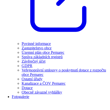
Povinné informace
Zastupitelstvo obce
Územní plán obce Pernarec
Správa základních registrů
Závěrečný účet
GDPR
Veřejnoprávní smlouvy o poskytnutí dotace z rozpočtu
obce Pernarec
Ostatní úřady
Kanalizace a ČOV Pernarec
Dotace
Obecně závazné vyhlášky
Fotogalerie