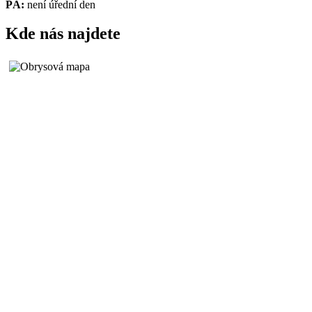
PÁ:
není úřední den
Kde nás najdete