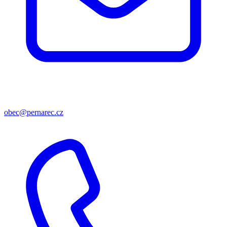
obec@pernarec.cz