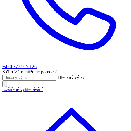
+420 377 915 126
S čím Vám můžeme pomoci?
Hledaný výraz
rozšířené vyhledávání