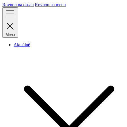
Rovnou na obsah
Rovnou na menu
Menu
Aktuálně