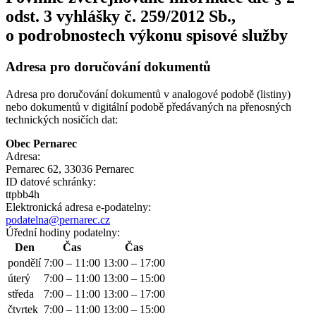
odst. 3 vyhlášky č. 259/2012 Sb.,
o podrobnostech výkonu spisové služby
Adresa pro doručování dokumentů
Adresa pro doručování dokumentů v analogové podobě (listiny)
nebo dokumentů v digitální podobě předávaných na přenosných
technických nosičích dat:
Obec Pernarec
Adresa:
Pernarec 62, 33036 Pernarec
ID datové schránky:
ttpbb4h
Elektronická adresa e‑podatelny:
podatelna@pernarec.cz
Úřední hodiny podatelny:
Den
Čas
Čas
pondělí
7:00 – 11:00
13:00 – 17:00
úterý
7:00 – 11:00
13:00 – 15:00
středa
7:00 – 11:00
13:00 – 17:00
čtvrtek
7:00 – 11:00
13:00 – 15:00