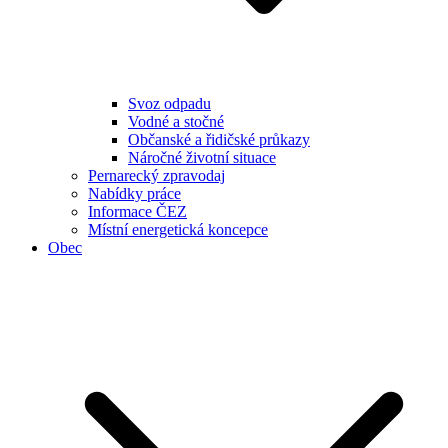
Svoz odpadu
Vodné a stočné
Občanské a řidičské průkazy
Náročné životní situace
Pernarecký zpravodaj
Nabídky práce
Informace ČEZ
Místní energetická koncepce
Obec