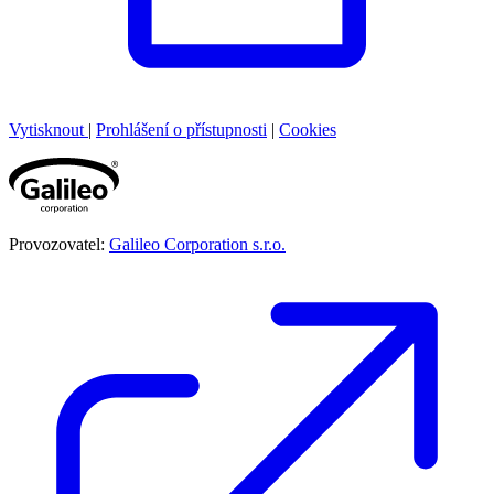
Vytisknout
|
Prohlášení o přístupnosti
|
Cookies
Provozovatel:
Galileo Corporation s.r.o.