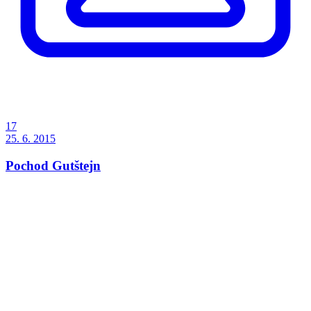
17
25. 6. 2015
Pochod Gutštejn