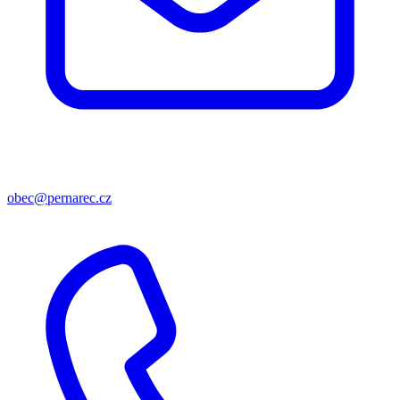
obec@pernarec.cz