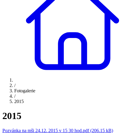
/
Fotogalerie
/
2015
2015
Pozvánka na mši 24.12. 2015 v 15 30 hod.pdf (206.15 kB)