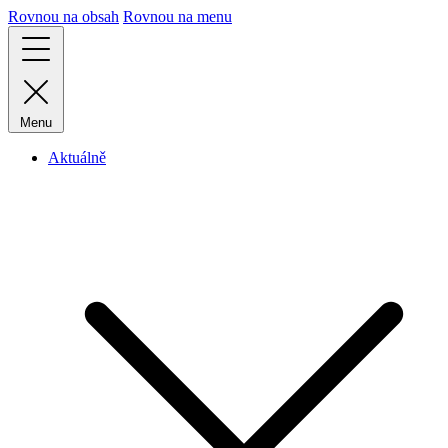
Rovnou na obsah
Rovnou na menu
Menu
Aktuálně