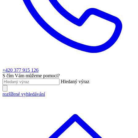
+420 377 915 126
S čím Vám můžeme pomoci?
Hledaný výraz
rozšířené vyhledávání