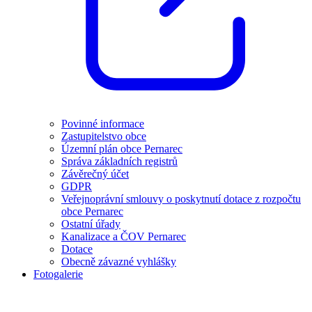
Povinné informace
Zastupitelstvo obce
Územní plán obce Pernarec
Správa základních registrů
Závěrečný účet
GDPR
Veřejnoprávní smlouvy o poskytnutí dotace z rozpočtu
obce Pernarec
Ostatní úřady
Kanalizace a ČOV Pernarec
Dotace
Obecně závazné vyhlášky
Fotogalerie