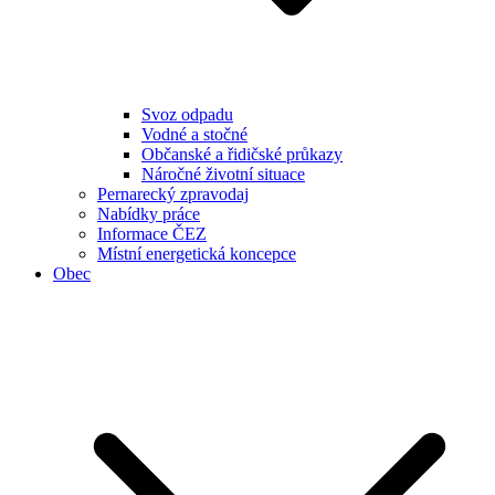
Svoz odpadu
Vodné a stočné
Občanské a řidičské průkazy
Náročné životní situace
Pernarecký zpravodaj
Nabídky práce
Informace ČEZ
Místní energetická koncepce
Obec