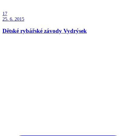
17
25. 6. 2015
Dětské rybářské závody Vydrýsek