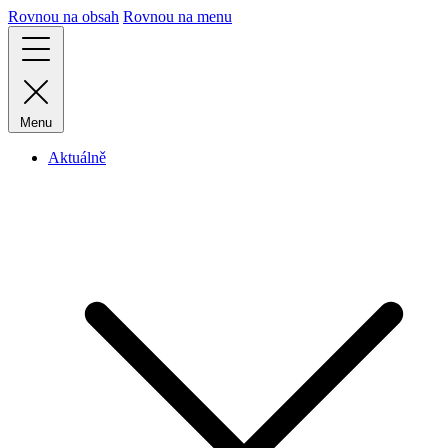
Rovnou na obsah
Rovnou na menu
Menu
Aktuálně