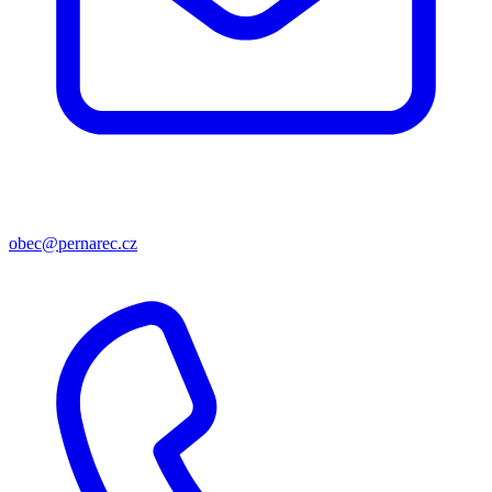
obec@pernarec.cz