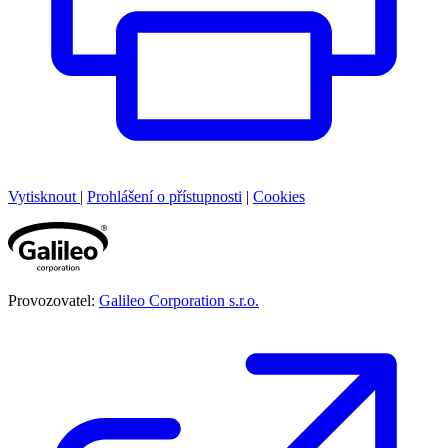
Vytisknout
|
Prohlášení o přístupnosti
|
Cookies
Provozovatel:
Galileo Corporation s.r.o.