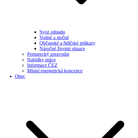
Svoz odpadu
Vodné a stočné
Občanské a řidičské průkazy
Náročné životní situace
Pernarecký zpravodaj
Nabídky práce
Informace ČEZ
Místní energetická koncepce
Obec