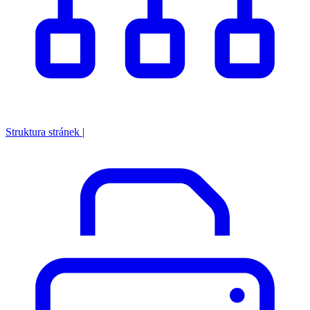
Struktura stránek
|