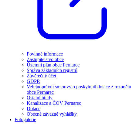
Povinné informace
Zastupitelstvo obce
Územní plán obce Pernarec
Správa základních registrů
Závěrečný účet
GDPR
Veřejnoprávní smlouvy o poskytnutí dotace z rozpočtu
obce Pernarec
Ostatní úřady
Kanalizace a ČOV Pernarec
Dotace
Obecně závazné vyhlášky
Fotogalerie