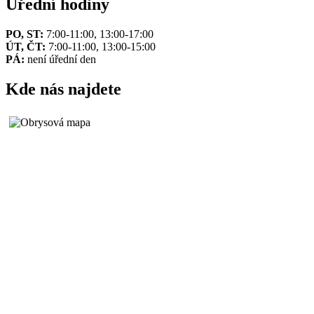
Úřední hodiny
PO, ST:
7:00-11:00, 13:00-17:00
ÚT, ČT:
7:00-11:00, 13:00-15:00
PÁ:
není úřední den
Kde nás najdete