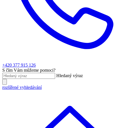
+420 377 915 126
S čím Vám můžeme pomoci?
Hledaný výraz
rozšířené vyhledávání