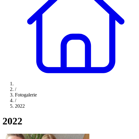
/
Fotogalerie
/
2022
2022