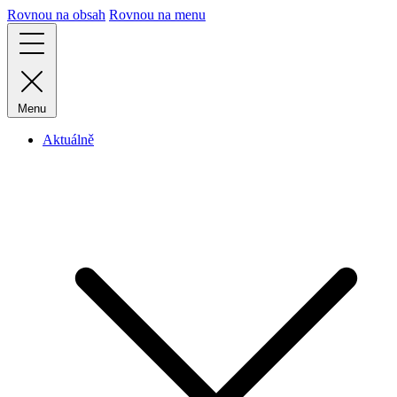
Rovnou na obsah
Rovnou na menu
Menu
Aktuálně