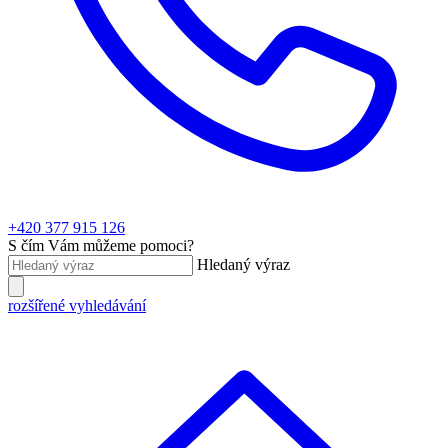
+420 377 915 126
S čím Vám můžeme pomoci?
Hledaný výraz
rozšířené vyhledávání