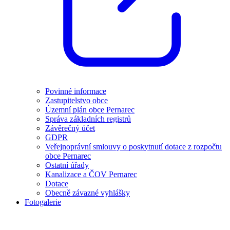
Povinné informace
Zastupitelstvo obce
Územní plán obce Pernarec
Správa základních registrů
Závěrečný účet
GDPR
Veřejnoprávní smlouvy o poskytnutí dotace z rozpočtu
obce Pernarec
Ostatní úřady
Kanalizace a ČOV Pernarec
Dotace
Obecně závazné vyhlášky
Fotogalerie