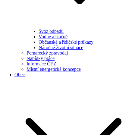
Svoz odpadu
Vodné a stočné
Občanské a řidičské průkazy
Náročné životní situace
Pernarecký zpravodaj
Nabídky práce
Informace ČEZ
Místní energetická koncepce
Obec