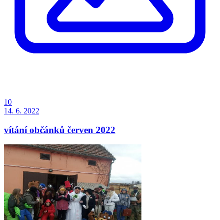
10
14. 6. 2022
vítání občánků červen 2022