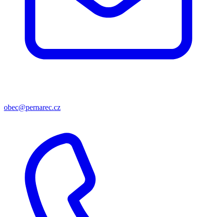
obec@pernarec.cz